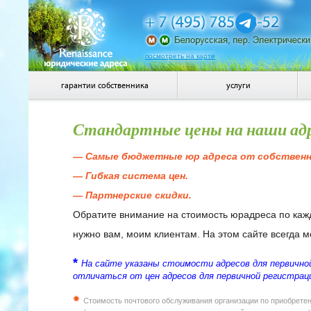
посмотреть на карте
гарантии собственника
услуги
Стандартные цены на наши ад
— Самые бюджетные юр адреса от собственн
— Гибкая система цен.
— Партнерские скидки.
Обратите внимание на стоимость юрадреса по каж
нужно вам, моим клиентам. На этом сайте всегда 
*
На сайте указаны стоимости адресов для первичной
отличаться от цен адресов для первичной регистрац
Стоимость почтового обслуживания организации по приобрете