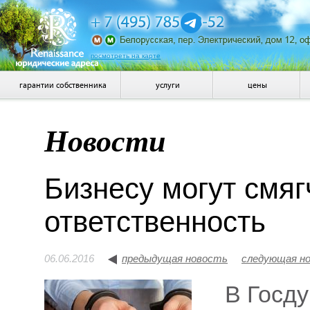
посмотреть на карте
гарантии собственника
услуги
цены
Новости
Бизнесу могут смяг
ответственность
06.06.2016
предыдущая новость
следующая н
В Госд