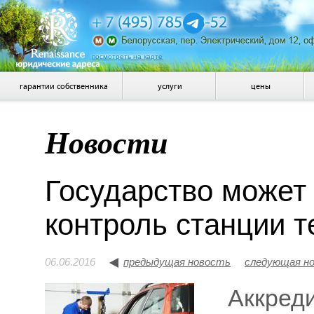
посмотреть на карте
гарантии собственника
услуги
цены
Новости
Государство может 
контроль станции 
06.06.2016
предыдущая новость
следующая н
Аккреди