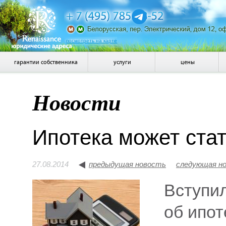
посмотреть на карте
гарантии собственника
услуги
цены
Новости
Ипотека может ста
27.08.2014
предыдущая новость
следующая н
Вступил
об ипот