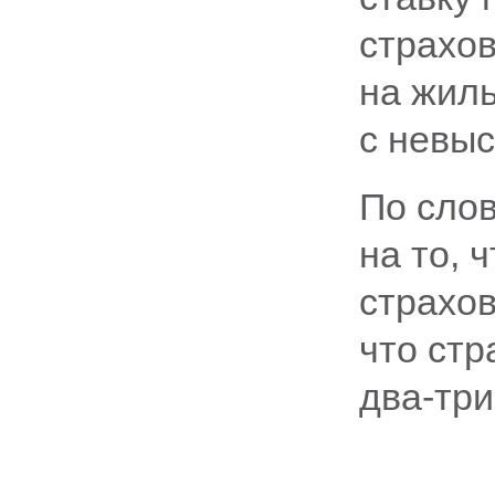
страхов
на жил
с невы
По слов
на то, 
страхов
что стр
два-три