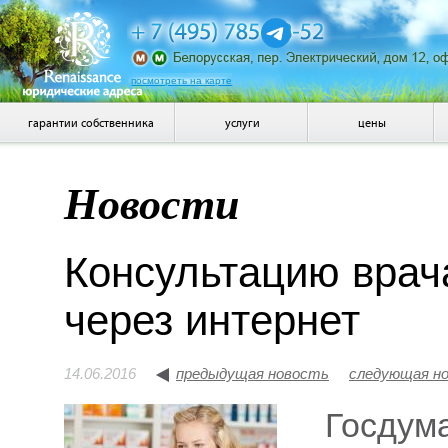
посмотреть на карте
гарантии собственника
услуги
цены
Новости
Консультацию врач
через интернет
14.06.2016
предыдущая новость
следующая н
Госдум