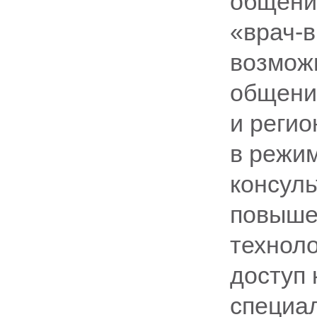
общени
«врач-в
возмож
общени
и регио
в режим
консуль
повыше
техноло
доступ
специа