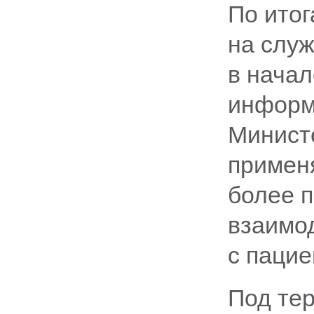
По итог
на служ
в начал
информ
Минист
примен
более п
взаимо
с пацие
Под те