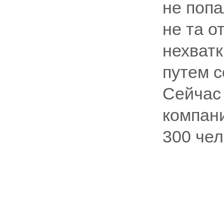
не попа
не та о
нехват
путем 
Сейчас
компан
300 чел