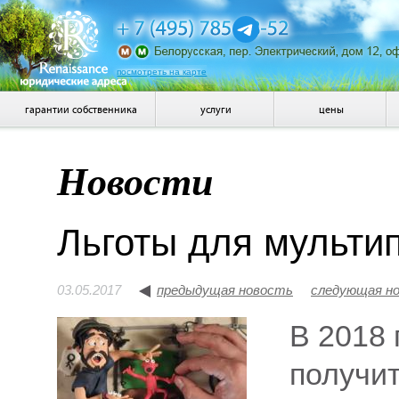
посмотреть на карте
гарантии собственника
услуги
цены
Новости
Льготы для мульти
03.05.2017
предыдущая новость
следующая н
В 2018 
получи