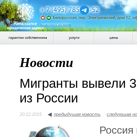
посмотреть на карте
гарантии собственника
услуги
цены
Новости
Мигранты вывели 3
из России
20.12.2015
предыдущая новость
следующая н
Россия 