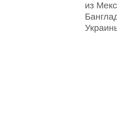
из Мекс
Бангла
Украин