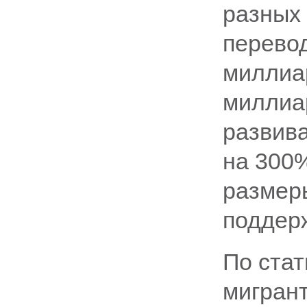
разных
перево
миллиар
миллиа
развив
на 300
размер
поддер
По стат
мигран