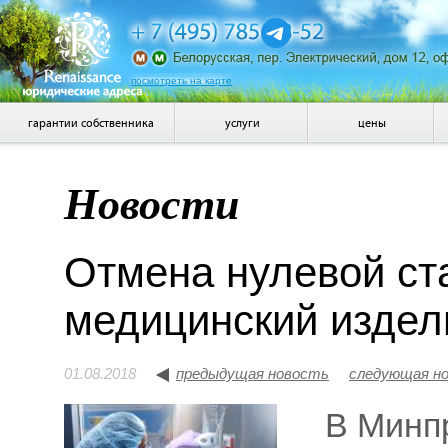
посмотреть на карте
гарантии собственника
услуги
цены
Новости
Отмена нулевой ст
медицинский издел
01.08.2018
предыдущая новость
следующая н
В Минп