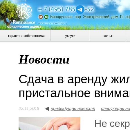
посмотреть на карте
гарантии собственника
услуги
цены
Новости
Сдача в аренду жи
пристальное внима
22.11.2018
предыдущая новость
следующая н
Не секр