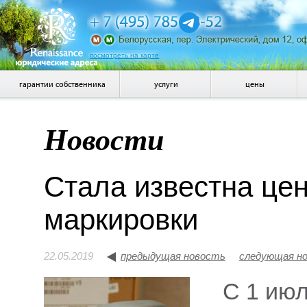
посмотреть на карте
гарантии собственника
услуги
цены
Новости
Стала известна цен
маркировки
22.05.2019
предыдущая новость
следующая н
С 1 июл