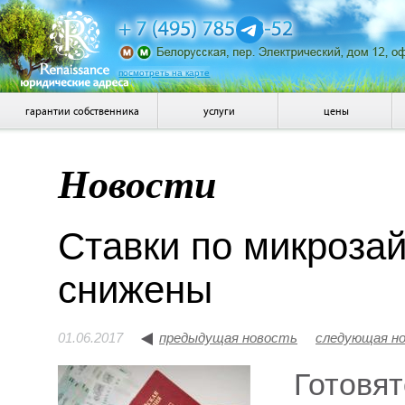
посмотреть на карте
гарантии собственника
услуги
цены
Новости
Ставки по микроза
снижены
01.06.2017
предыдущая новость
следующая н
Готовят