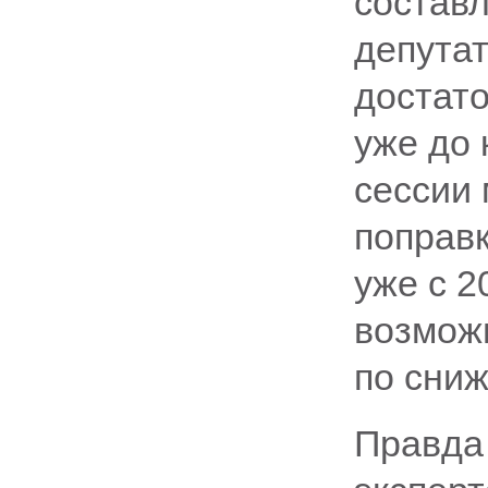
состав
депутат
достато
уже до 
сессии
поправк
уже с 2
возмож
по сниж
Правда