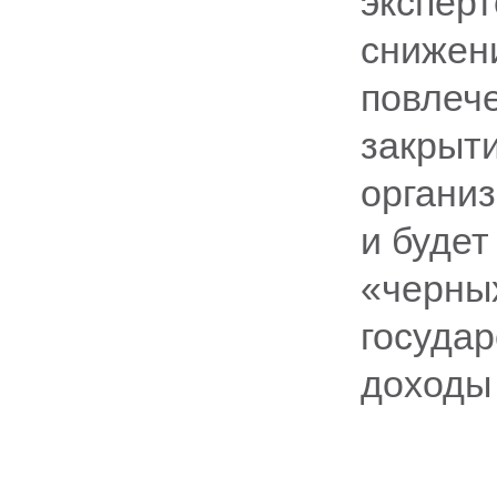
эксперт
снижен
повлече
закрыт
организ
и будет
«черны
государ
доходы 