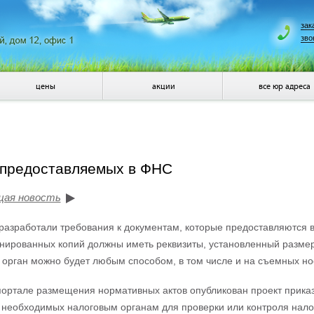
зак
зво
цены
акции
все юр адреса
, предоставляемых в ФНС
щая новость
разработали требования к документам, которые предоставляются в
анированных копий должны иметь реквизиты, установленный разме
 орган можно будет любым способом, в том числе и на съемных но
ортале размещения нормативных актов опубликован проект прика
 необходимых налоговым органам для проверки или контроля нало