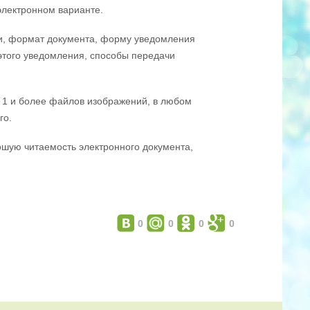
электронном варианте.
ти, формат документа, форму уведомления
этого уведомления, способы передачи
з 1 и более файлов изображений, в любом
го.
ошую читаемость электронного документа,
0
0
0
0