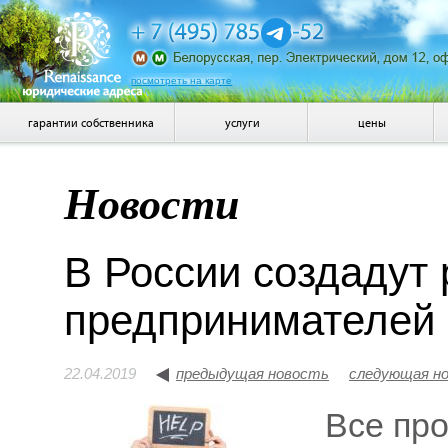
посмотреть на карте
гарантии собственника
услуги
цены
Новости
В России создадут
предпринимателей
22.04.2019
предыдущая новость
следующая н
Все пр