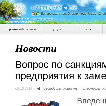
посмотреть на карте
гарантии собственника
услуги
цены
Новости
Вопрос по санкциям
предприятия к зам
03.10.2014
предыдущая новость
следующая н
Введен