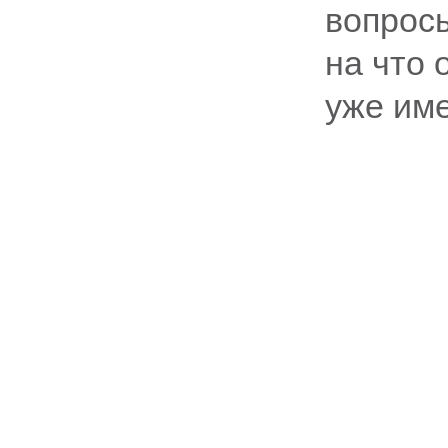
вопрос
на что 
уже им