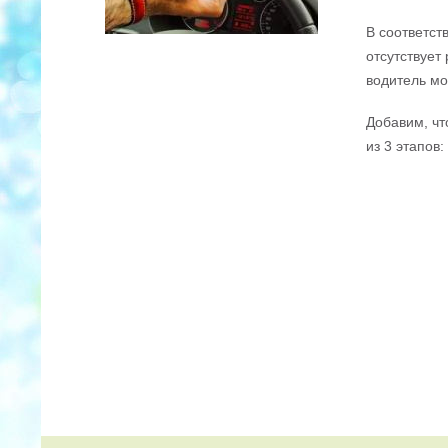
В соответст
отсутствует
водитель мо
Добавим, чт
из 3 этапов: