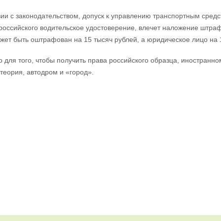
вии с законодательством, допуск к управлению транспортным средс
 российского водительское удостоверение, влечет наложение штра
жет быть оштрафован на 15 тысяч рублей, а юридическое лицо на 
о для того, чтобы получить права российского образца, иностранн
 теория, автодром и «город».