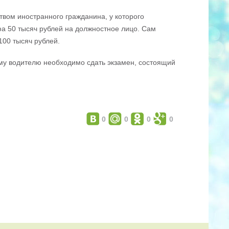
твом иностранного гражданина, у которого
фа 50 тысяч рублей на должностное лицо. Сам
100 тысяч рублей.
ому водителю необходимо сдать экзамен, состоящий
0
0
0
0