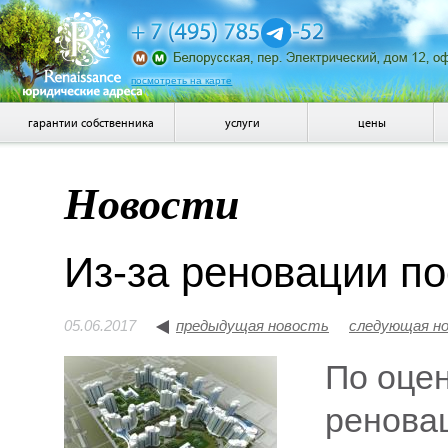
посмотреть на карте
гарантии собственника
услуги
цены
Новости
Из-за реновации п
05.06.2017
предыдущая новость
следующая н
По оцен
ренова