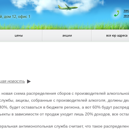
зак
зво
цены
акции
все юр адреса
щая новость
новая схема распределения сборов с производителей алкогольно
лужбы, акцизы, собранные с производителей алкоголя, должны дели
 40%, будет оставаться в бюджете региона, а вот 60% будут расп
ъекты в зависимости от продаж уходит лишь 20% доходов, все оста
ральная антимонопольная служба считает, что такое распределен