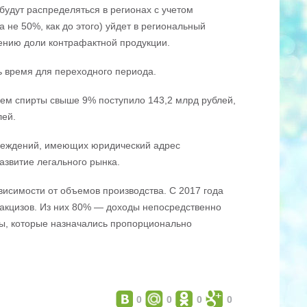
будут распределяться в регионах с учетом
 не 50%, как до этого) уйдет в региональный
шению доли контрафактной продукции.
ь время для переходного периода.
ием спирты свыше 9% поступило 143,2 млрд рублей,
лей.
чреждений, имеющих юридический адрес
азвитие легального рынка.
висимости от объемов производства. С 2017 года
 акцизов. Из них 80% — доходы непосредственно
ы, которые назначались пропорционально
0
0
0
0