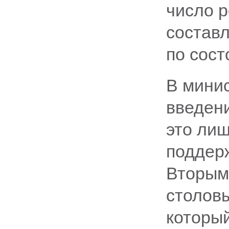
число р
состав
по сост
В минис
введен
это лиш
поддер
Вторым
столов
который