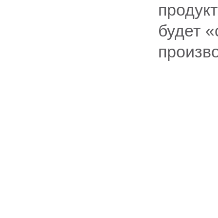
продукт
будет «
произво