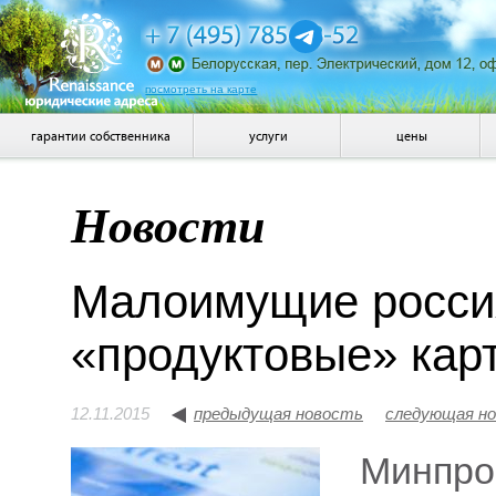
посмотреть на карте
гарантии собственника
услуги
цены
Новости
Малоимущие россия
«продуктовые» карт
12.11.2015
предыдущая новость
следующая н
Минпром