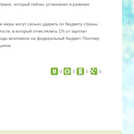
тране, который сейчас установлен в размере
е меры могут сильно ударить по бюджету страны.
ости, в который отчислялись 1% от зарплат
сходы возложили на федеральный бюджет. Поэтому
щиков.
0
0
0
0