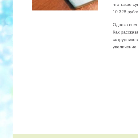
что такие с
10 328 рубл
Однако спец
Как рассказ
сотрудников
увеличение 