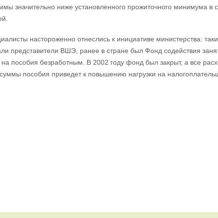
уммы значительно ниже установленного прожиточного минимума в с
ей.
иалисты настороженно отнеслись к инициативе министерства: таки
али представители ВШЭ, ранее в стране был Фонд содействия занят
 на пособия безработным. В 2002 году фонд был закрыт, а все ра
суммы пособия приведет к повышению нагрузки на налогоплатель