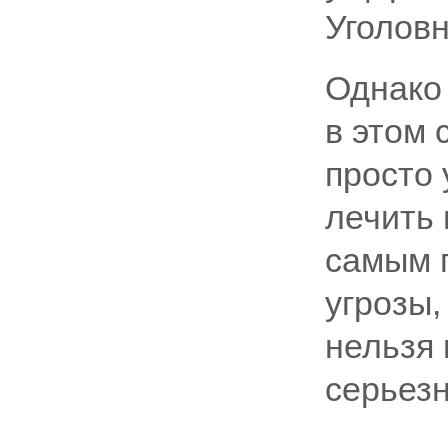
Уголовн
Однако 
в этом 
просто 
лечить 
самым 
угрозы,
нельзя
серьез