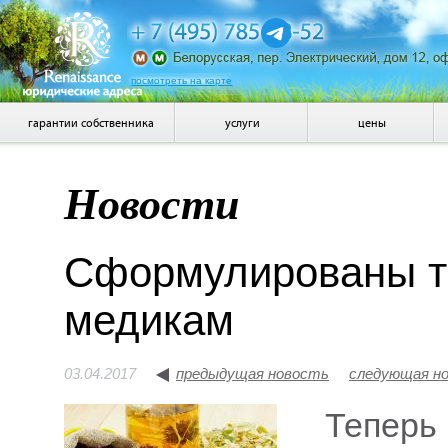
посмотреть на карте
гарантии собственника
услуги
цены
Новости
Сформулированы т
медикам
03.04.2017
предыдущая новость
следующая н
Теперь