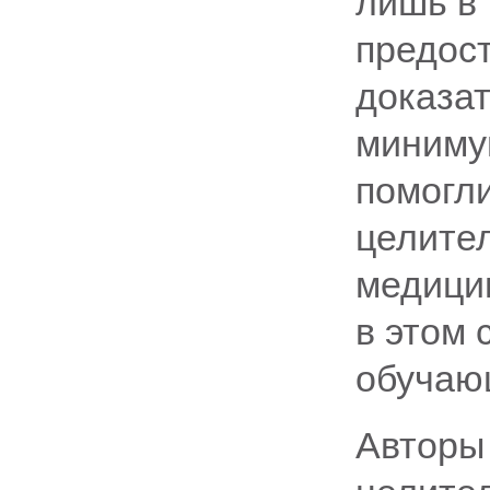
лишь в 
предос
доказат
миниму
помогли
целите
медици
в этом 
обучаю
Авторы 