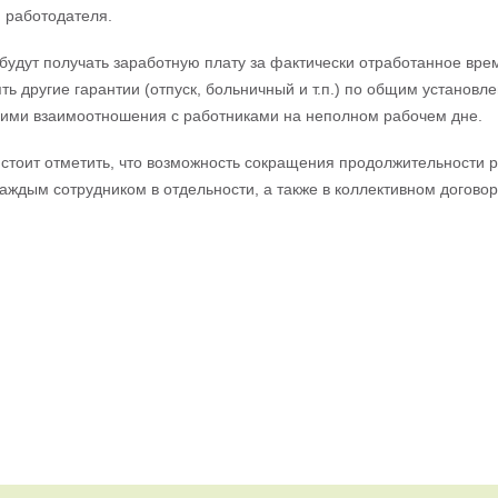
 работодателя.
будут получать заработную плату за фактически отработанное врем
ть другие гарантии (отпуск, больничный и т.п.) по общим установ
ими взаимоотношения с работниками на неполном рабочем дне.
стоит отметить, что возможность сокращения продолжительности 
каждым сотрудником в отдельности, а также в коллективном договор