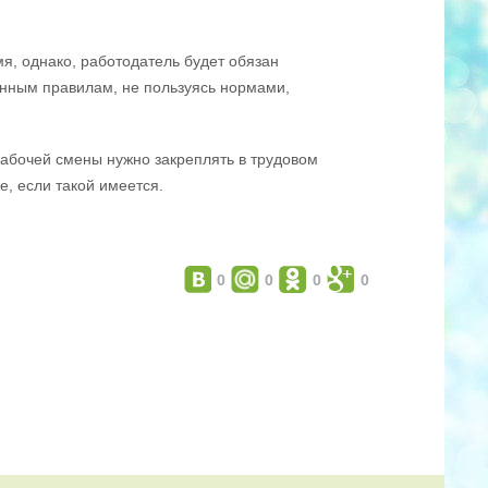
я, однако, работодатель будет обязан
ленным правилам, не пользуясь нормами,
рабочей смены нужно закреплять в трудовом
е, если такой имеется.
0
0
0
0