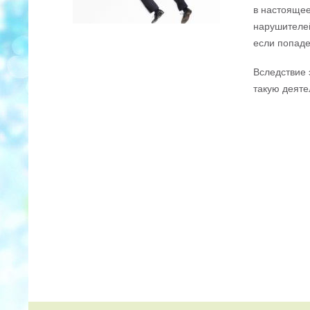
в настоящее
нарушителей
если попаде
Вследствие 
такую деяте