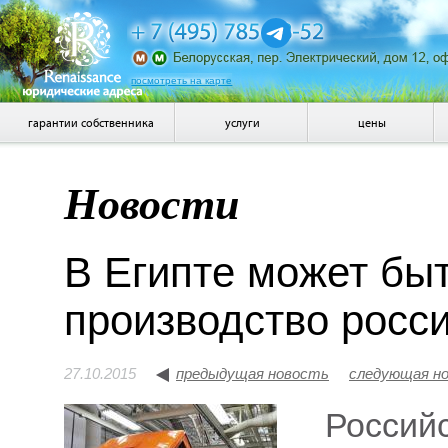
посмотреть на карте
гарантии собственника
услуги
цены
Новости
В Египте может бы
производство росс
27.10.2015
предыдущая новость
следующая н
Россий