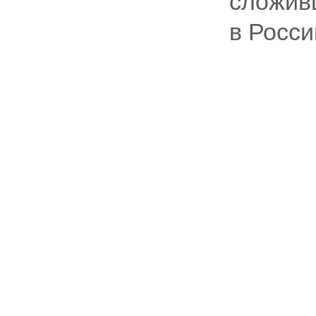
сложив
в Росси