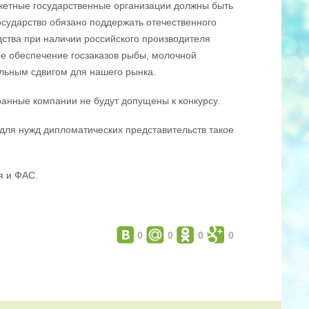
жетные государственные организации должны быть
сударство обязано поддержать отечественного
дства при наличии российского производителя
ое обеспечение госзаказов рыбы, молочной
льным сдвигом для нашего рынка.
ранные компании не будут допущены к конкурсу.
 для нужд дипломатических представительств такое
я и ФАС.
0
0
0
0