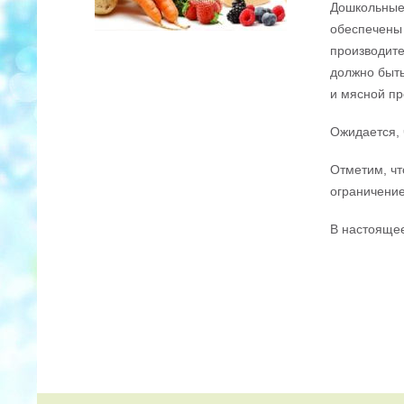
Дошкольные 
обеспечены 
производите
должно быть
и мясной пр
Ожидается, 
Отметим, чт
ограничение
В настоящее