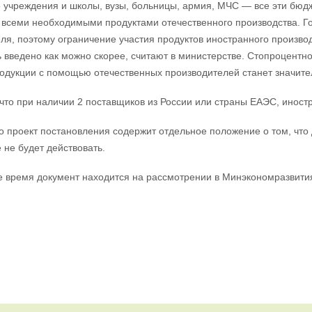
учреждения и школы, вузы, больницы, армия, МЧС — все эти бюд
всеми необходимыми продуктами отечественного производства. Го
ля, поэтому ограничение участия продуктов иностранного произво
 введено как можно скорее, считают в министерстве. Стопроцентн
одукции с помощью отечественных производителей станет значите
что при наличии 2 поставщиков из России или страны ЕАЭС, иност
о проект постановления содержит отдельное положение о том, что
 не будет действовать.
 время документ находится на рассмотрении в Минэкономразвити