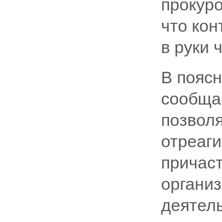
прокуро
что кон
в руки 
В поясн
сообща
позвол
отреаг
причас
организ
деятель