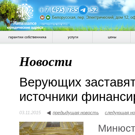
посмотреть на карте
гарантии собственника
услуги
цены
Новости
Верующих заставят
источники финанси
03.11.2015
предыдущая новость
следующая н
Минюст