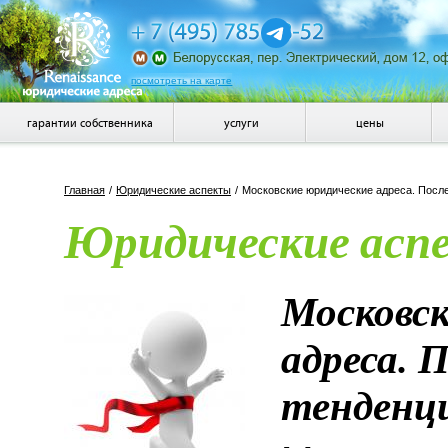
посмотреть на карте
гарантии собственника
услуги
цены
Главная
/
Юридические аспекты
/
Московские юридические адреса. После
Юридические асп
Московск
адреса. 
тенденц