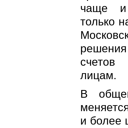
чаще и
только н
Московс
решения
счетов
лицам.
В обще
меняется
и более 