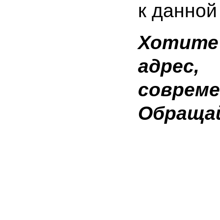
к данной
Хотите
адрес
соврем
Обращай