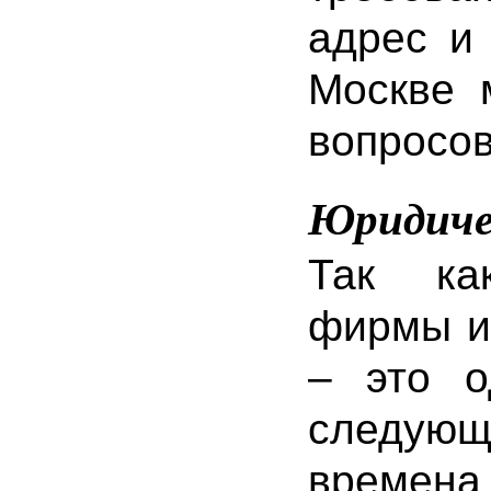
адрес и 
Москве 
вопросов
Юридиче
Так к
фирмы и
– это о
следую
времена