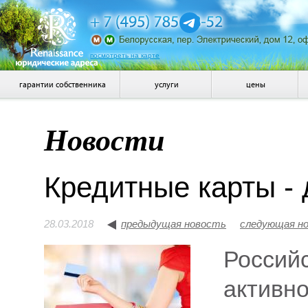
посмотреть на карте
гарантии собственника
услуги
цены
Новости
Кредитные карты - 
28.03.2018
предыдущая новость
следующая н
Россий
активно