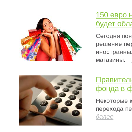
150 евро н
будет обл
Сегодня поя
решение пе
иностранных
магазины.
Правитель
фонда в ф
Некоторые 
перехода пе
далее