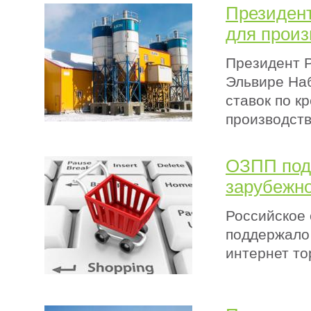
Президент
для произ
Президент 
Эльвире На
ставок по к
производств
ОЗПП под
зарубежно
Российское 
поддержало
интернет то