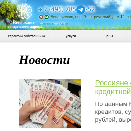
посмотреть на карте
гарантии собственника
услуги
цены
Новости
Россияне 
кредитной
По данным 
кредитов, с
рублей, выр