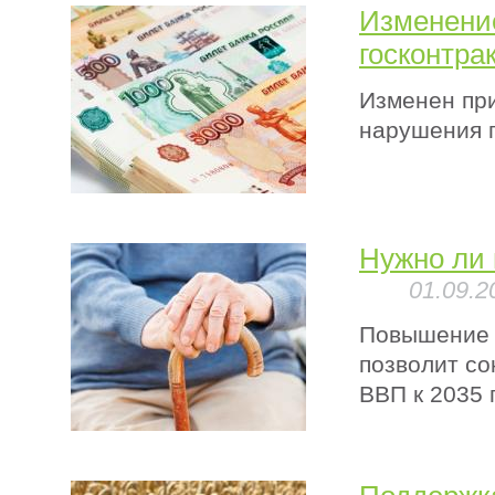
Изменени
госконтра
Изменен пр
нарушения п
Нужно ли 
01.09.2
Повышение 
позволит со
ВВП к 2035 