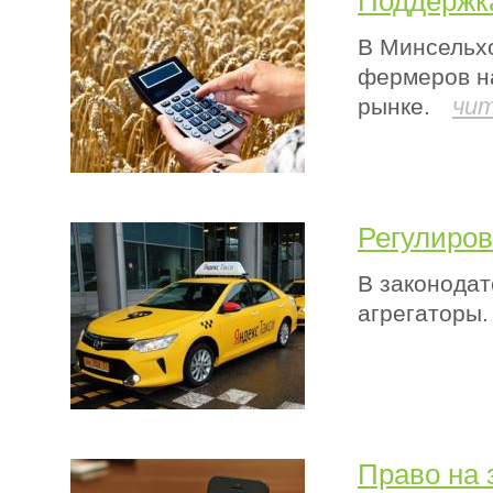
Поддержк
В Минсельх
фермеров н
чи
рынке.
Регулиров
В законодат
агрегаторы.
Право на 