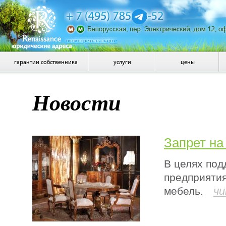
посмотреть на карте
гарантии собственника
услуги
цены
Новости
Запрет на
В целях под
предприятия
чи
мебель.