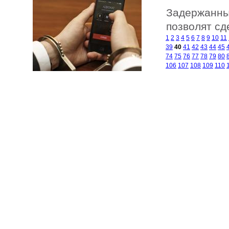
Задержанны
позволят сд
1
2
3
4
5
6
7
8
9
10
11
39
40
41
42
43
44
45
74
75
76
77
78
79
80
106
107
108
109
110