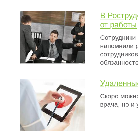
В Роструд
от работы
Сотрудники 
напомнили р
сотрудников
обязанносте
Удаленные
Скоро можно
врача, но и