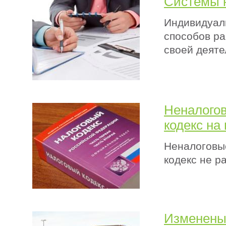
Системы 
Индивидуал
способов ра
своей деяте
Неналогов
кодекс на 
Неналоговы
кодекс не ра
Изменены 