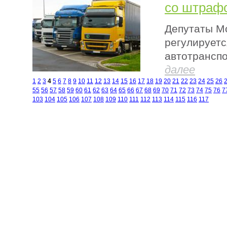
со штраф
Депутаты Мо
регулирует
автотранспо
далее
1
2
3
4
5
6
7
8
9
10
11
12
13
14
15
16
17
18
19
20
21
22
23
24
25
26
55
56
57
58
59
60
61
62
63
64
65
66
67
68
69
70
71
72
73
74
75
76
7
103
104
105
106
107
108
109
110
111
112
113
114
115
116
117