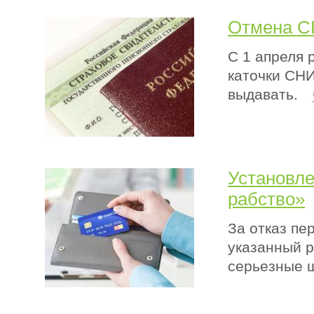
Отмена С
С 1 апреля 
каточки СНИ
выдавать.
Установл
рабство»
За отказ пе
указанный р
серьезные 