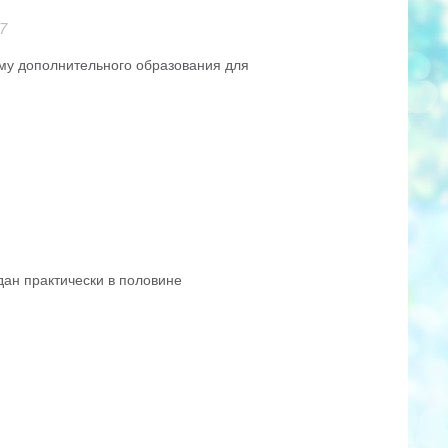
7
ему дополнительного образования для
ан практически в половине