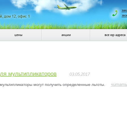
зак
зво
цены
акции
все юр адреса
для мультипликаторов
03.05.2017
читать
 мультипликаторы могут получить определенные льготы.