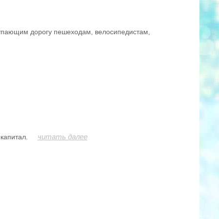
тупающим дорогу пешеходам, велосипедистам,
читать далее
капитал.