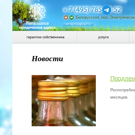
посмотреть на карте
гарантии собственника
услуги
Новости
Продлен
Роспотребна
месяцев.