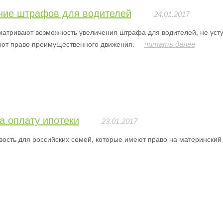
ние штрафов для водителей
24.01.2017
атривают возможность увеличения штрафа для водителей, не ус
читать далее
еют право преимущественного движения.
а оплату ипотеки
23.01.2017
ость для российских семей, которые имеют право на материнский 