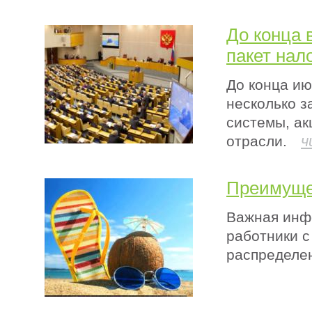
До конца 
пакет нал
До конца ию
несколько з
системы, ак
ч
отрасли.
Преимуще
Важная инфо
работники с
распределен