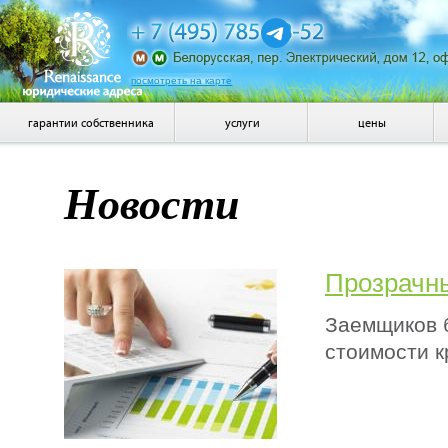
посмотреть на карте
гарантии собственника
услуги
цены
Новости
Прозрачн
Заемщиков 
стоимости к