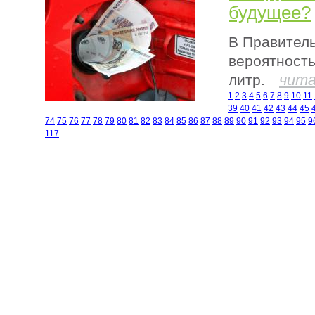
будущее?
В Правител
вероятность
чита
литр.
1
2
3
4
5
6
7
8
9
10
11
39
40
41
42
43
44
45
74
75
76
77
78
79
80
81
82
83
84
85
86
87
88
89
90
91
92
93
94
95
9
117