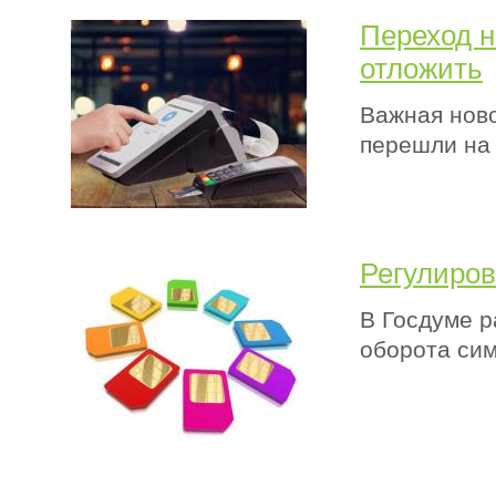
Переход н
отложить
Важная ново
перешли на
Регулиров
В Госдуме р
оборота сим