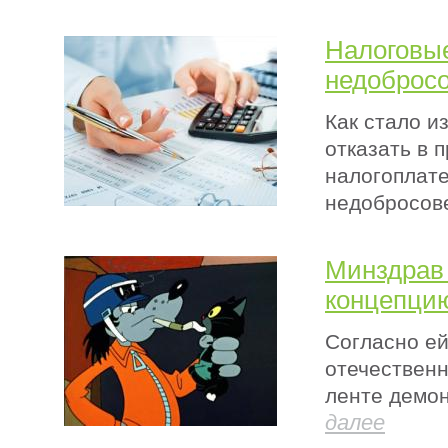
Налоговые
недобросо
Как стало и
отказать в 
налогоплате
недобросов
Минздрав
концепци
Согласно ей
отечественн
ленте демон
далее