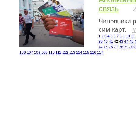
связь
2
Чиновники 
сим-карт.
1
2
3
4
5
6
7
8
9
10
11
39
40
41
42
43
44
45
74
75
76
77
78
79
80
106
107
108
109
110
111
112
113
114
115
116
117