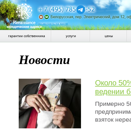
посмотреть на карте
гарантии собственника
услуги
цены
Новости
Около 50%
ведении б
Примерно 5
предпринима
взяток нере