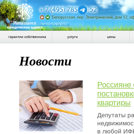
посмотреть на карте
гарантии собственника
услуги
цены
Новости
Россияне 
постановк
квартиры
Депутаты р
недвижимос
в любой ИФ