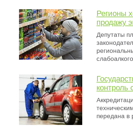
Регионы х
продажу э
Депутаты п
законодател
региональны
слабоалкого
Государст
контроль 
Аккредитаци
техническим
передана в 