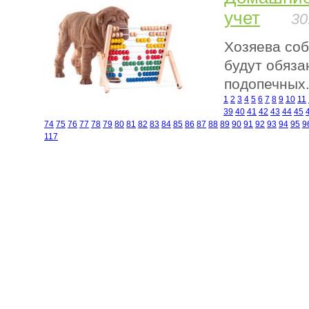
учет
30
Хозяева соб
будут обяза
подопечных
1
2
3
4
5
6
7
8
9
10
11
39
40
41
42
43
44
45
74
75
76
77
78
79
80
81
82
83
84
85
86
87
88
89
90
91
92
93
94
95
9
117