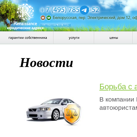
посмотреть на карте
гарантии собственника
услуги
цены
Новости
Борьба с
В компании 
автоюриста