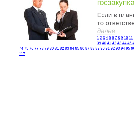
госзакупк
Если в план
то ответств
далее
1
2
3
4
5
6
7
8
9
10
11
39
40
41
42
43
44
45
74
75
76
77
78
79
80
81
82
83
84
85
86
87
88
89
90
91
92
93
94
95
9
117