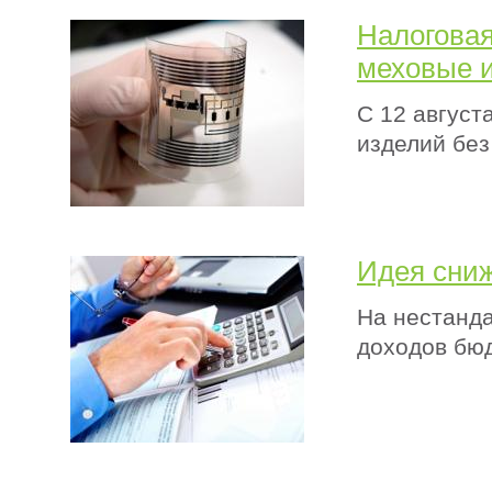
Налоговая
меховые 
С 12 август
изделий без
Идея сниж
На нестанд
доходов бю