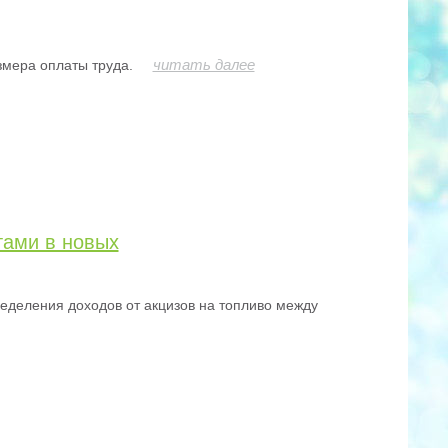
читать далее
мера оплаты труда.
тами в новых
еделения доходов от акцизов на топливо между