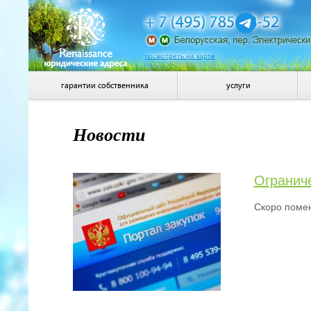
посмотреть на карте
гарантии собственника
услуги
Новости
Ограниче
Скоро помен