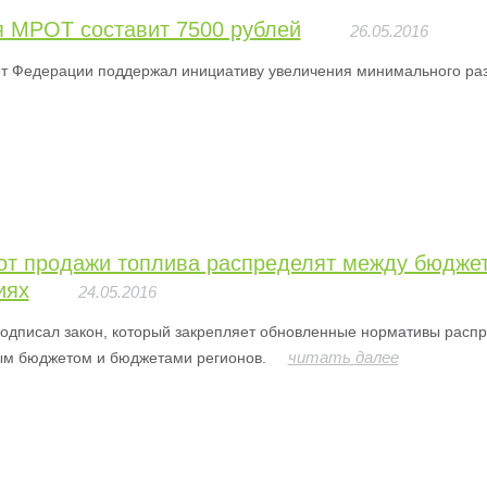
я МРОТ составит 7500 рублей
26.05.2016
т Федерации поддержал инициативу увеличения минимального раз
от продажи топлива распределят между бюдже
иях
24.05.2016
одписал закон, который закрепляет обновленные нормативы распр
читать далее
м бюджетом и бюджетами регионов.