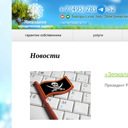
посмотреть на карте
гарантии собственника
услуги
Новости
«Зеркала
Президент Р