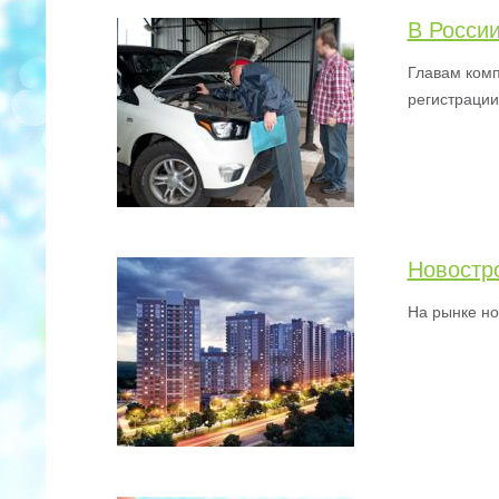
В Росси
Главам комп
регистрации
Новостр
На рынке но