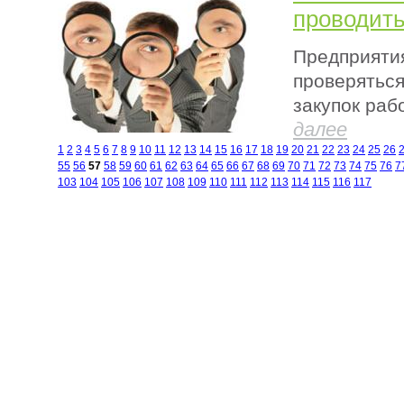
проводить
Предприятия
проверятьс
закупок раб
далее
1
2
3
4
5
6
7
8
9
10
11
12
13
14
15
16
17
18
19
20
21
22
23
24
25
26
55
56
57
58
59
60
61
62
63
64
65
66
67
68
69
70
71
72
73
74
75
76
7
103
104
105
106
107
108
109
110
111
112
113
114
115
116
117