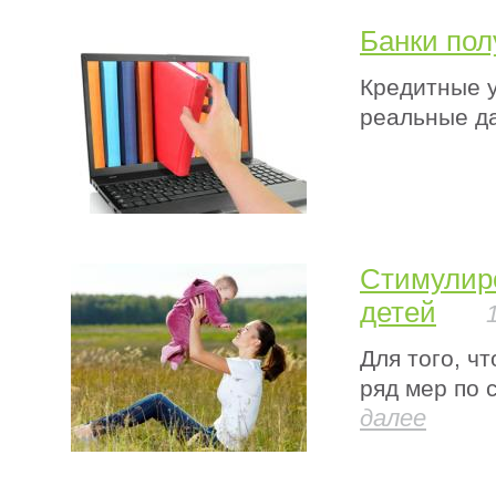
Банки пол
Кредитные у
реальные д
Стимулир
детей
Для того, ч
ряд мер по
далее