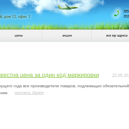
зак
зво
цены
акции
все юр адреса
вестна цена за один код маркировки
22.05.20
кущего года все производители товаров, подлежащих обязательной 
читать далее
ние.