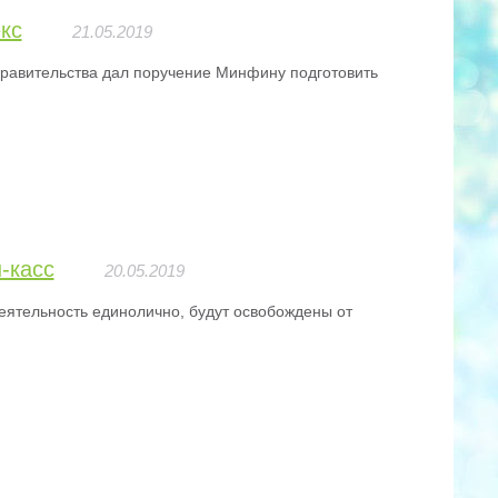
кс
21.05.2019
 Правительства дал поручение Минфину подготовить
-касс
20.05.2019
тельность единолично, будут освобождены от