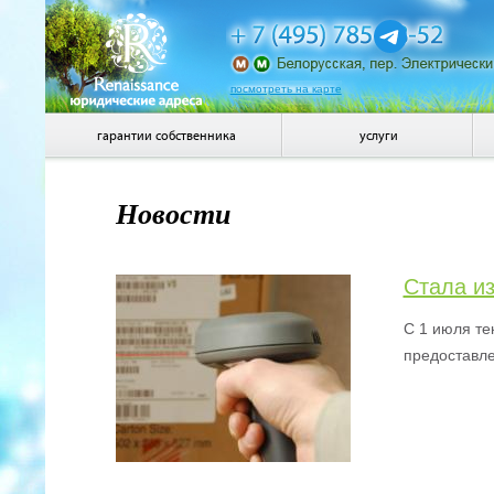
посмотреть на карте
гарантии собственника
услуги
Новости
Стала из
С 1 июля те
предоставле