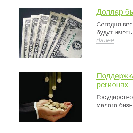
Доллар бь
Сегодня вес
будут иметь
далее
Поддержка
регионах
Государств
малого бизн