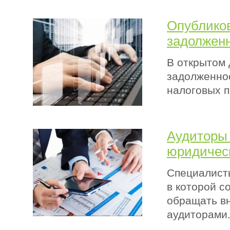
Опублико
задолжен
В открытом 
задолженнос
налоговых 
Аудиторы
юридичес
Специалист
в которой с
обращать в
аудиторами