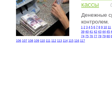
кассы
Денежные ср
контролем.
1
2
3
4
5
6
7
8
9
10
11
39
40
41
42
43
44
45
74
75
76
77
78
79
80
106
107
108
109
110
111
112
113
114
115
116
117