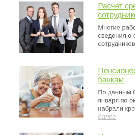
Расчет ср
сотрудник
Многие раб
сведения о
сотрудников
Пенсионе
банкам
По данным О
января по о
набрали кре
далее