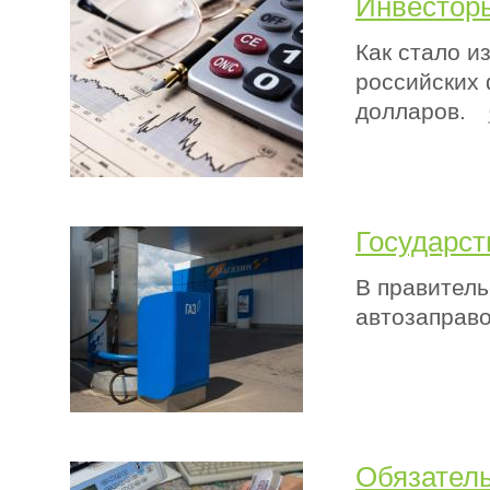
Инвесторы
Как стало и
российских
долларов.
Государст
В правитель
автозаправо
Обязател