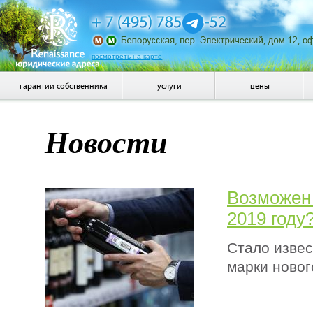
посмотреть на карте
гарантии собственника
услуги
цены
Новости
Возможен 
2019 году
Стало извес
марки новог