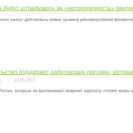
в будут штрафовать за «непрозрачность» рекл
енью начнут действовать новые правила рекламирования финансов
льство поддержит работающих россиян, котор
у
22.06.2015
оссии, которым не выплачивают вовремя зарплату, готовят меры 