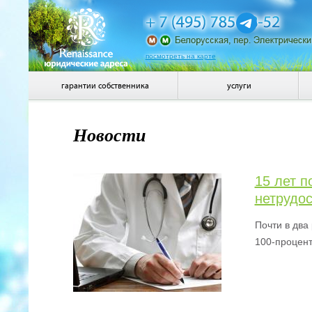
посмотреть на карте
гарантии собственника
услуги
Новости
15 лет 
нетрудо
Почти в два
100-процент