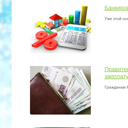
Банкиро
Уже этой ос
Правите
зарплат
Гражданам Р