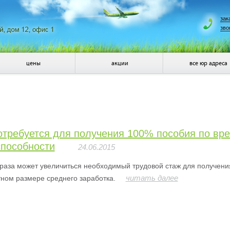
зак
зво
цены
акции
все юр адреса
потребуется для получения 100% пособия по вр
способности
24.06.2015
 раза может увеличиться необходимый трудовой стаж для получен
читать далее
ном размере среднего заработка.