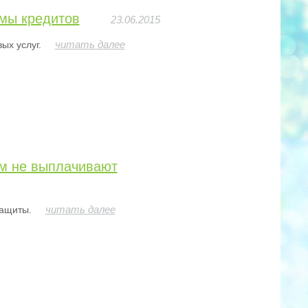
амы кредитов
23.06.2015
читать далее
ых услуг.
ым не выплачивают
читать далее
защиты.