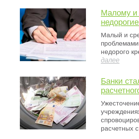
Малому и 
недорогие
Малый и сре
проблемами,
недорого кр
далее
Банки ста
расчетног
Ужесточение
учреждениях
спровоциро
расчетных с