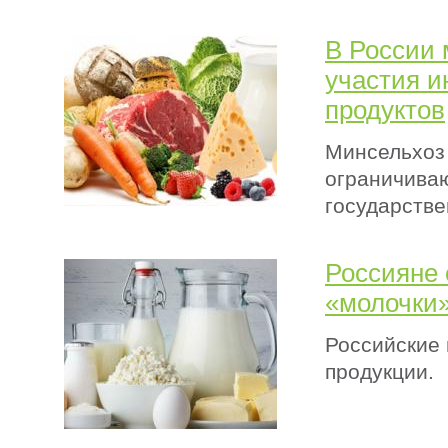
В России 
участия и
продуктов
Минсельхоз 
ограничиваю
государстве
Россияне 
«молочки
Российские 
продукции.