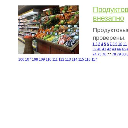
Продуктов
внезапно
Продуктовые
проверены.
1
2
3
4
5
6
7
8
9
10
11
39
40
41
42
43
44
45
74
75
76
77
78
79
80
106
107
108
109
110
111
112
113
114
115
116
117