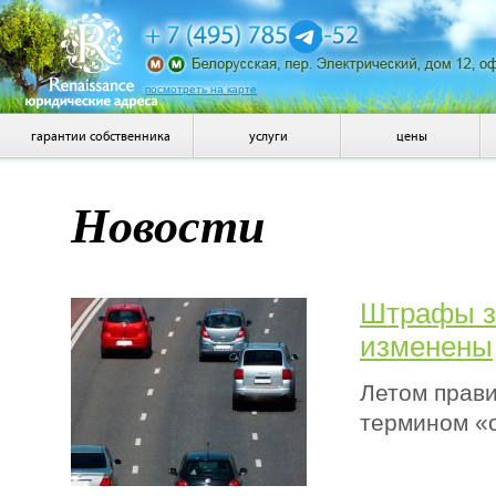
посмотреть на карте
гарантии собственника
услуги
цены
Новости
Штрафы за
изменены
Летом прав
термином «