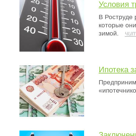
Условия т
В Роструде 
которые они
чи
зимой.
Ипотека з
Предприним
«ипотечнико
Заключени