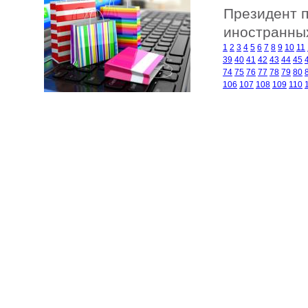
Президент п
иностранны
1
2
3
4
5
6
7
8
9
10
11
39
40
41
42
43
44
45
74
75
76
77
78
79
80
106
107
108
109
110