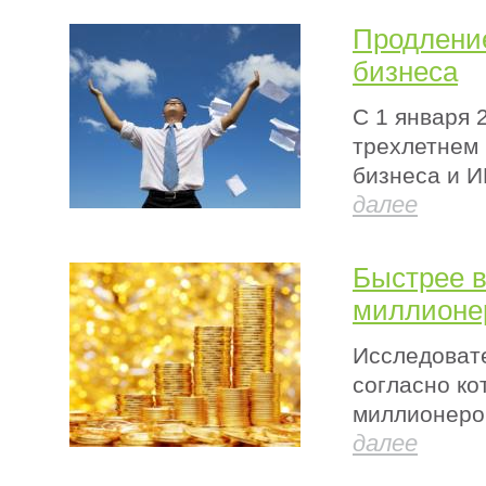
Продление
бизнеса
С 1 января 
трехлетнем 
бизнеса и ИП
далее
Быстрее в
миллионе
Исследовате
согласно ко
миллионеров
далее