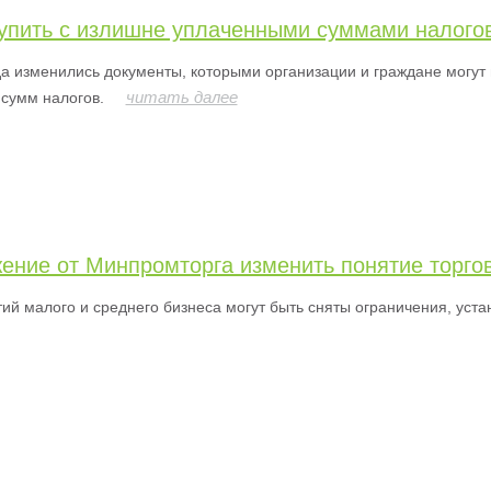
тупить с излишне уплаченными суммами налогов
да изменились документы, которыми организации и граждане могут 
читать далее
сумм налогов.
ение от Минпромторга изменить понятие торгов
ий малого и среднего бизнеса могут быть сняты ограничения, уст