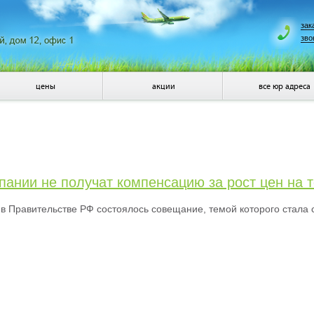
зак
зво
цены
акции
все юр адреса
ании не получат компенсацию за рост цен на 
в Правительстве РФ состоялось совещание, темой которого стала с