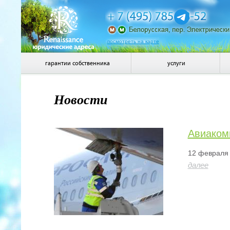
посмотреть на карте
гарантии собственника
услуги
Новости
Авиакомп
12 февраля 
далее