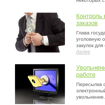
некоторых с
Контроль 
заказов
Глава госуд
уголовную о
закупок для
далее
Увольнени
работе
Пересылка 
электронный
увольнение.