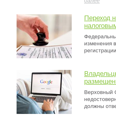
далее
Переход н
налоговы
Федеральный
изменения в
регистрации
Владельцы
размещен
Верховный С
недостоверн
должны отве