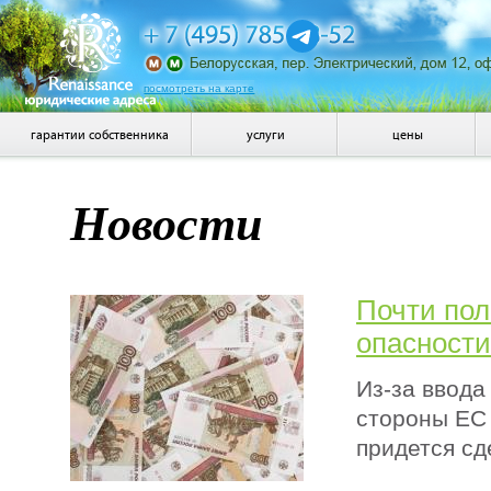
посмотреть на карте
гарантии собственника
услуги
цены
Новости
Почти пол
опасности
Из-за ввода
стороны ЕС 
придется сд