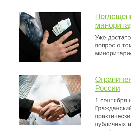
Поглощен
минорита
Уже достато
вопрос о то
миноритари
Ограничен
России
1 сентября 
Гражданский
практически
публичных 