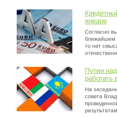
Кредитный
январе
Согласно вы
ближайшем 
то нет смыс
отечественн
Путин над
работать 
На заседани
совета Влад
проведенно
результатам